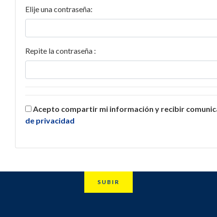
Elije una contraseña:
Repite la contraseña :
Acepto compartir mi información y recibir comuni
de privacidad
SUBIR