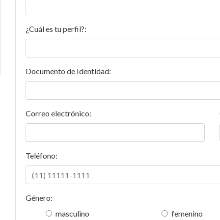
¿Cuál es tu perfil?:
Documento de Identidad:
Correo electrónico:
Teléfono:
Género:
masculino
femenino