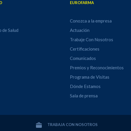
D
EUROFARMA
Conozca a la empresa
o de Salud
Actuación
Trabaje Con Nosotros
Certificaciones
Comunicados
Premios y Reconocimientos
Programa de Visitas
Dónde Estamos
Sala de prensa
TRABAJA CON NOSOTROS