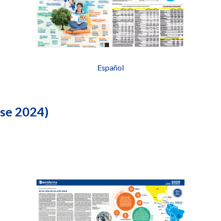
Español
ase 2024)