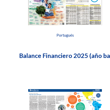
Portugués
Balance Financiero 2025 (año b