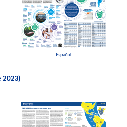
Español
e 2023)