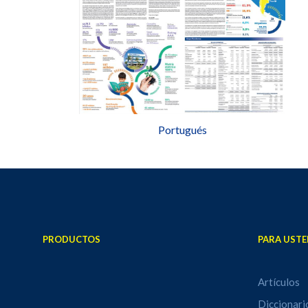
Portugués
PRODUCTOS
PARA USTE
Artículos
Diccionari