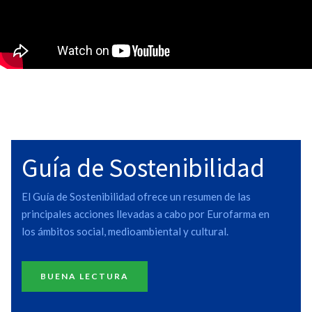
Guía de Sostenibilidad
El Guía de Sostenibilidad ofrece un resumen de las
principales acciones llevadas a cabo por Eurofarma en
los ámbitos social, medioambiental y cultural.
BUENA LECTURA