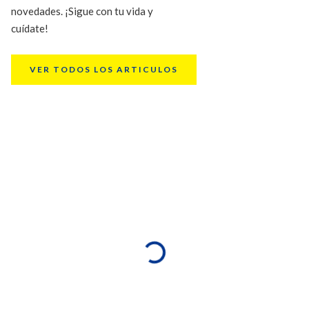
novedades. ¡Sigue con tu vida y
cuídate!
VER TODOS LOS ARTICULOS