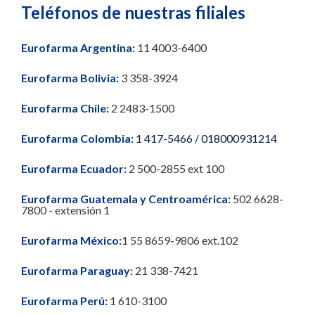
Teléfonos de nuestras filiales
Eurofarma Argentina:
11 4003-6400
Eurofarma Bolivia:
3 358-3924
Eurofarma Chile:
2 2483-1500
Eurofarma Colombia:
1 417-5466 / 018000931214
Eurofarma Ecuador:
2 500-2855 ext 100
Eurofarma Guatemala y Centroamérica:
502 6628-
7800 - extensión 1
Eurofarma México:
1 55 8659-9806 ext.102
Eurofarma Paraguay:
21 338-7421
Eurofarma Perú:
1 610-3100