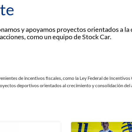
te
cionamos y apoyamos proyectos orientados a la 
 acciones, como un equipo de Stock Car.
enientes de incentivos fiscales, como la Ley Federal de Incentivos 
yectos deportivos orientados al crecimiento y consolidación del ar