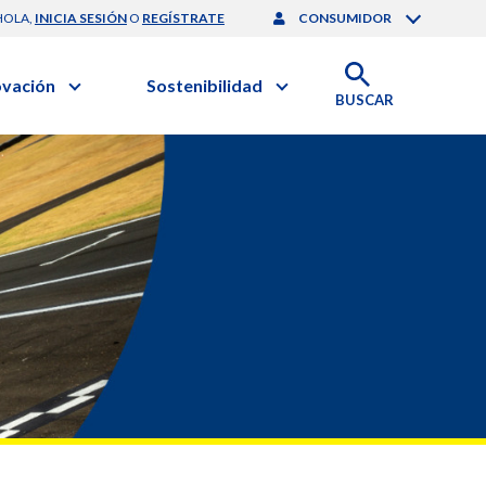
HOLA,
INICIA SESIÓN
O
REGÍSTRATE
CONSUMIDOR
ovación
Sostenibilidad
BUSCAR
artilla de Sostenibilidad
 Negocios
obierno Corporativo
ación Clínica
nforme de Sostenibilidad
gación y Desarrollo
esponsabilidad Compartida
onales de Salud | EurON Pro
alance Financiero