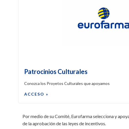
Patrocinios Culturales
Conozca los Proyetos Culturales que apoyamos
ACCESO »
Por medio de su Comité, Eurofarma selecciona y apoya p
de la aprobación de las leyes de incentivos.