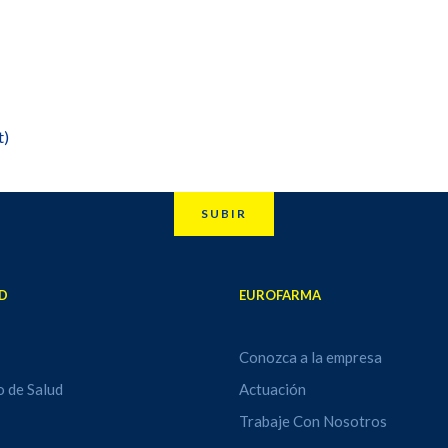
t)
SUBIR
D
EUROFARMA
Conozca a la empresa
o de Salud
Actuación
Trabaje Con Nosotros