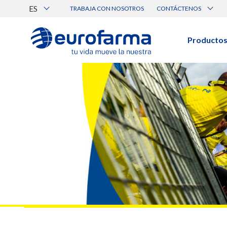
ES
TRABAJA CON NOSOTROS
CONTÁCTENOS
Atención al Cliente
Canal de Ética Eurofarma
Producto
BUSCAR PRODUCTOS
Búsqueda por nombre, principio acti
Ver todos los productos