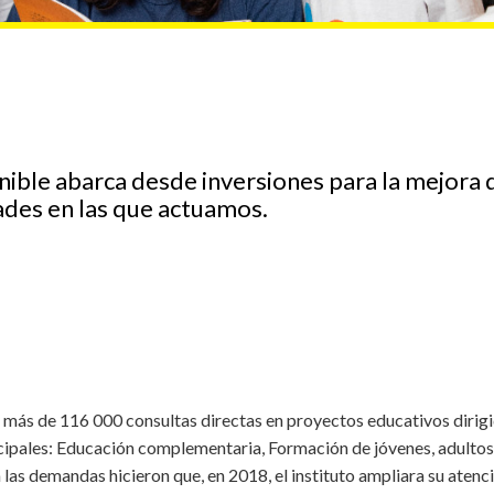
nible abarca desde inversiones para la mejora
ades en las que actuamos.
o más de 116 000 consultas directas en proyectos educativos dirig
cipales: Educación complementaria, Formación de jóvenes, adultos
 las demandas hicieron que, en 2018, el instituto ampliara su aten