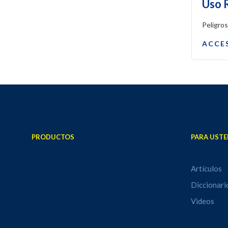
Uso 
Peligro
ACCE
PRODUCTOS
PARA USTE
Artículos
Diccionari
Videos