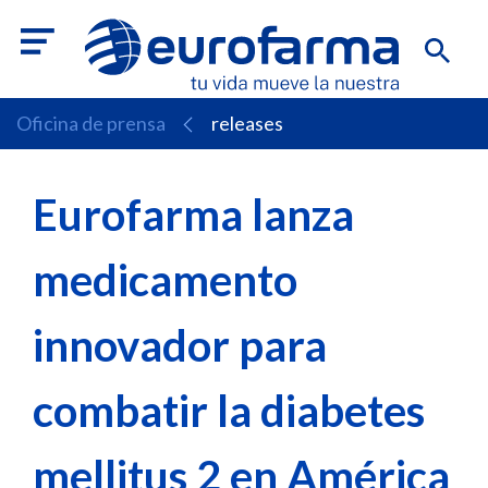
Oficina de prensa
releases
Eurofarma lanza
medicamento
innovador para
combatir la diabetes
mellitus 2 en América