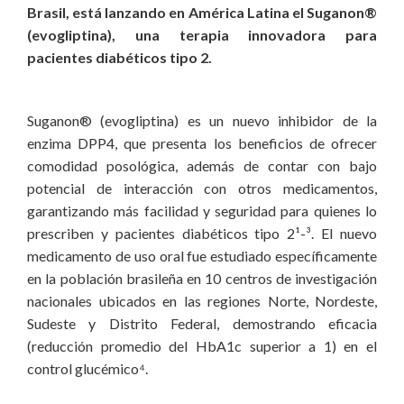
Brasil, está lanzando en América Latina el Suganon®
(evogliptina), una terapia innovadora para
pacientes diabéticos tipo 2.
Suganon® (evogliptina) es un nuevo inhibidor de la
enzima DPP4, que presenta los beneficios de ofrecer
comodidad posológica, además de contar con bajo
potencial de interacción con otros medicamentos,
garantizando más facilidad y seguridad para quienes lo
prescriben y pacientes diabéticos tipo 2¹-³. El nuevo
medicamento de uso oral fue estudiado específicamente
en la población brasileña en 10 centros de investigación
nacionales ubicados en las regiones Norte, Nordeste,
Sudeste y Distrito Federal, demostrando eficacia
(reducción promedio del HbA1c superior a 1) en el
control glucémico⁴.