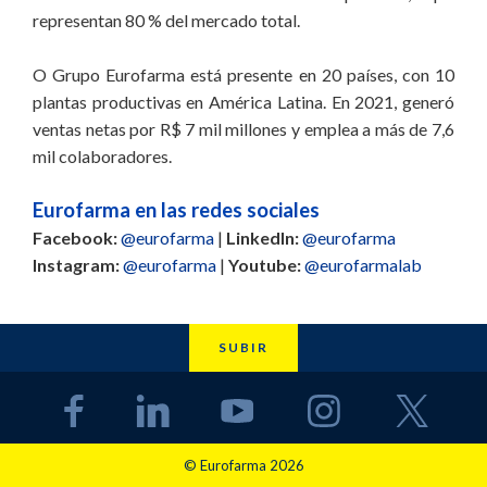
representan 80 % del mercado total.
O Grupo Eurofarma está presente en 20 países, con 10
plantas productivas en América Latina. En 2021, generó
ventas netas por R$ 7 mil millones y emplea a más de 7,6
mil colaboradores.
Eurofarma en las redes sociales
Facebook:
@eurofarma
|
LinkedIn:
@eurofarma
Instagram:
@eurofarma
|
Youtube:
@eurofarmalab
SUBIR
© Eurofarma 2026