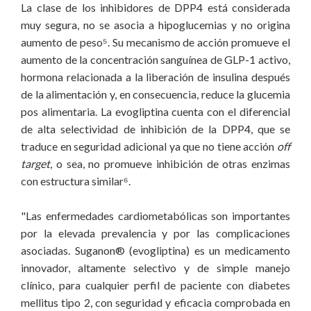
La clase de los inhibidores de DPP4 está considerada
muy segura, no se asocia a hipoglucemias y no origina
aumento de peso⁵. Su mecanismo de acción promueve el
aumento de la concentración sanguínea de GLP-1 activo,
hormona relacionada a la liberación de insulina después
de la alimentación y, en consecuencia, reduce la glucemia
pos alimentaria. La evogliptina cuenta con el diferencial
de alta selectividad de inhibición de la DPP4, que se
traduce en seguridad adicional ya que no tiene acción
off
target
, o sea, no promueve inhibición de otras enzimas
con estructura similar⁶.
"Las enfermedades cardiometabólicas son importantes
por la elevada prevalencia y por las complicaciones
asociadas. Suganon® (evogliptina) es un medicamento
innovador, altamente selectivo y de simple manejo
clínico, para cualquier perfil de paciente con diabetes
mellitus tipo 2, con seguridad y eficacia comprobada en