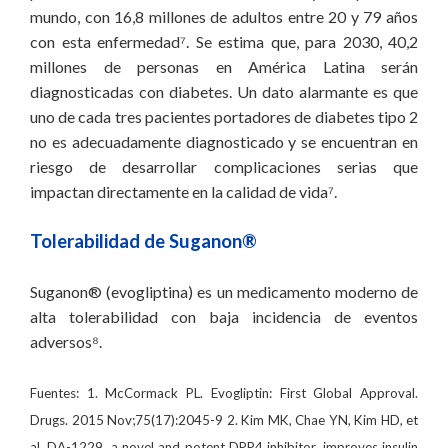
mundo, con 16,8 millones de adultos entre 20 y 79 años
con esta enfermedad⁷. Se estima que, para 2030, 40,2
millones de personas en América Latina serán
diagnosticadas con diabetes. Un dato alarmante es que
uno de cada tres pacientes portadores de diabetes tipo 2
no es adecuadamente diagnosticado y se encuentran en
riesgo de desarrollar complicaciones serias que
impactan directamente en la calidad de vida⁷.
Tolerabilidad de Suganon®
Suganon® (evogliptina) es un medicamento moderno de
alta tolerabilidad con baja incidencia de eventos
adversos⁸.
Fuentes: 1. McCormack PL. Evogliptin: First Global Approval.
Drugs. 2015 Nov;75(17):2045-9 2. Kim MK, Chae YN, Kim HD, et
al. DA-1229, a novel and potent DPP4 inhibitor, improves insulin