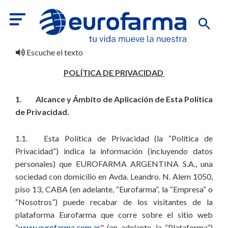
Escuche el texto
POLÍTICA DE PRIVACIDAD
1. Alcance y Ámbito de Aplicación de Esta Política
de Privacidad.
1.1. Esta Política de Privacidad (la “Política de
Privacidad”) indica la información (incluyendo datos
personales) que EUROFARMA ARGENTINA S.A., una
sociedad con domicilio en Avda. Leandro. N. Alem 1050,
piso 13, CABA (en adelante, “Eurofarma”, la “Empresa” o
“Nosotros”) puede recabar de los visitantes de la
plataforma Eurofarma que corre sobre el sitio web
“
www.eurofarma.com.ar
" (en adelante, la “Plataforma”)