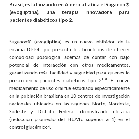
Brasil, está lanzando en América Latina el Suganon®
(evogliptina), una terapia innovadora para
pacientes diabéticos tipo 2.
Suganon® (evogliptina) es un nuevo inhibidor de la
enzima DPP4, que presenta los beneficios de ofrecer
comodidad posológica, además de contar con bajo
potencial de interacción con otros medicamentos,
garantizando más facilidad y seguridad para quienes lo
prescriben y pacientes diabéticos tipo 2¹-³. El nuevo
medicamento de uso oral fue estudiado específicamente
en la población brasileña en 10 centros de investigación
nacionales ubicados en las regiones Norte, Nordeste,
Sudeste y Distrito Federal, demostrando eficacia
(reducción promedio del HbA1c superior a 1) en el
control glucémico⁴.