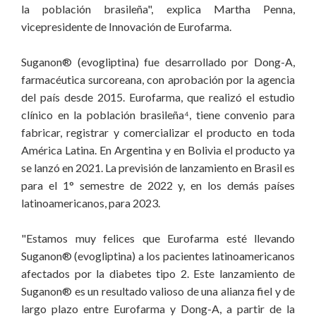
la población brasileña", explica Martha Penna,
vicepresidente de Innovación de Eurofarma.
Suganon® (evogliptina) fue desarrollado por Dong-A,
farmacéutica surcoreana, con aprobación por la agencia
del país desde 2015. Eurofarma, que realizó el estudio
clínico en la población brasileña⁴, tiene convenio para
fabricar, registrar y comercializar el producto en toda
América Latina. En Argentina y en Bolivia el producto ya
se lanzó en 2021. La previsión de lanzamiento en Brasil es
para el 1° semestre de 2022 y, en los demás países
latinoamericanos, para 2023.
"Estamos muy felices que Eurofarma esté llevando
Suganon® (evogliptina) a los pacientes latinoamericanos
afectados por la diabetes tipo 2. Este lanzamiento de
Suganon® es un resultado valioso de una alianza fiel y de
largo plazo entre Eurofarma y Dong-A, a partir de la