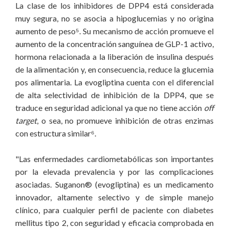
La clase de los inhibidores de DPP4 está considerada
muy segura, no se asocia a hipoglucemias y no origina
aumento de peso⁵. Su mecanismo de acción promueve el
aumento de la concentración sanguínea de GLP-1 activo,
hormona relacionada a la liberación de insulina después
de la alimentación y, en consecuencia, reduce la glucemia
pos alimentaria. La evogliptina cuenta con el diferencial
de alta selectividad de inhibición de la DPP4, que se
traduce en seguridad adicional ya que no tiene acción
off
target
, o sea, no promueve inhibición de otras enzimas
con estructura similar⁶.
"Las enfermedades cardiometabólicas son importantes
por la elevada prevalencia y por las complicaciones
asociadas. Suganon® (evogliptina) es un medicamento
innovador, altamente selectivo y de simple manejo
clínico, para cualquier perfil de paciente con diabetes
mellitus tipo 2, con seguridad y eficacia comprobada en