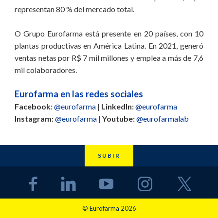
representan 80 % del mercado total.
O Grupo Eurofarma está presente en 20 países, con 10
plantas productivas en América Latina. En 2021, generó
ventas netas por R$ 7 mil millones y emplea a más de 7,6
mil colaboradores.
Eurofarma en las redes sociales
Facebook:
@eurofarma
|
LinkedIn:
@eurofarma
Instagram:
@eurofarma
|
Youtube:
@eurofarmalab
SUBIR
© Eurofarma 2026