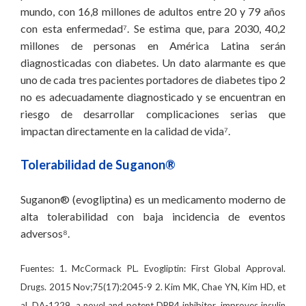
mundo, con 16,8 millones de adultos entre 20 y 79 años
con esta enfermedad⁷. Se estima que, para 2030, 40,2
millones de personas en América Latina serán
diagnosticadas con diabetes. Un dato alarmante es que
uno de cada tres pacientes portadores de diabetes tipo 2
no es adecuadamente diagnosticado y se encuentran en
riesgo de desarrollar complicaciones serias que
impactan directamente en la calidad de vida⁷.
Tolerabilidad de Suganon®
Suganon® (evogliptina) es un medicamento moderno de
alta tolerabilidad con baja incidencia de eventos
adversos⁸.
Fuentes: 1. McCormack PL. Evogliptin: First Global Approval.
Drugs. 2015 Nov;75(17):2045-9 2. Kim MK, Chae YN, Kim HD, et
al. DA-1229, a novel and potent DPP4 inhibitor, improves insulin