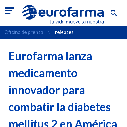
Oficina de prensa
releases
Eurofarma lanza
medicamento
innovador para
combatir la diabetes
mellitus 2 en América