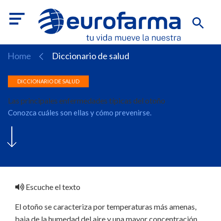
Home
Diccionario de salud
Las principales enfermedades típicas del otoño
Conozca cuáles son ellas y cómo prevenirse.
Escuche el texto
El otoño se caracteriza por temperaturas más amenas,
baja de la humedad del aire y una mayor concentración