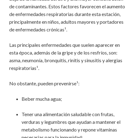
de contaminantes. Estos factores favorecen el aumento
de enfermedades respiratorias durante esta estación,
principalmente en niños, adultos mayores y portadores
de enfermedades crónicas¹.
Las principales enfermedades que suelen aparecer en
esta época, además de la gripe y de los resfríos, son:
asma, neumonía, bronquitis, rinitis y sinusitis y alergias
respiratorias¹.
No obstante, pueden prevenirse¹:
Beber mucha agua;
Tener una alimentación saludable con frutas,
verduras y legumbres que ayudan a mantener el
metabolismo funcionando y repone vitaminas
necesarias para la inmunidad;