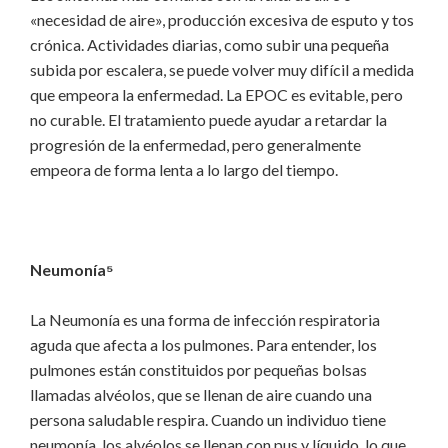
«necesidad de aire», producción excesiva de esputo y tos
crónica. Actividades diarias, como subir una pequeña
subida por escalera, se puede volver muy difícil a medida
que empeora la enfermedad. La EPOC es evitable, pero
no curable. El tratamiento puede ayudar a retardar la
progresión de la enfermedad, pero generalmente
empeora de forma lenta a lo largo del tiempo.
Neumonía⁵
La Neumonía es una forma de infección respiratoria
aguda que afecta a los pulmones. Para entender, los
pulmones están constituidos por pequeñas bolsas
llamadas alvéolos, que se llenan de aire cuando una
persona saludable respira. Cuando un individuo tiene
neumonía, los alvéolos se llenan con pus y líquido, lo que