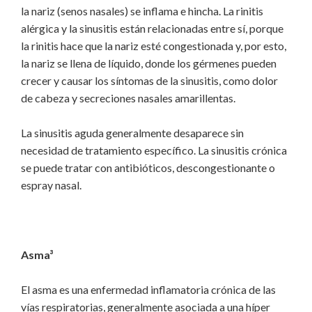
la nariz (senos nasales) se inflama e hincha. La rinitis
alérgica y la sinusitis están relacionadas entre sí, porque
la rinitis hace que la nariz esté congestionada y, por esto,
la nariz se llena de líquido, donde los gérmenes pueden
crecer y causar los síntomas de la sinusitis, como dolor
de cabeza y secreciones nasales amarillentas.
La sinusitis aguda generalmente desaparece sin
necesidad de tratamiento específico. La sinusitis crónica
se puede tratar con antibióticos, descongestionante o
espray nasal.
Asma³
El asma es una enfermedad inflamatoria crónica de las
vías respiratorias, generalmente asociada a una híper