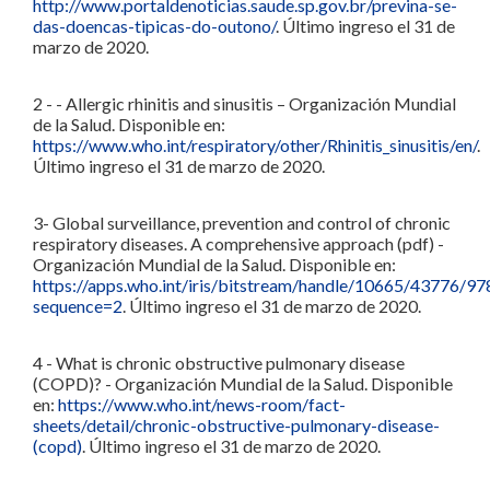
http://www.portaldenoticias.saude.sp.gov.br/previna-se-
das-doencas-tipicas-do-outono/
. Último ingreso el 31 de
marzo de 2020.
2 - - Allergic rhinitis and sinusitis – Organización Mundial
de la Salud. Disponible en:
https://www.who.int/respiratory/other/Rhinitis_sinusitis/en/
.
Último ingreso el 31 de marzo de 2020.
3- Global surveillance, prevention and control of chronic
respiratory diseases. A comprehensive approach (pdf) -
Organización Mundial de la Salud. Disponible en:
https://apps.who.int/iris/bitstream/handle/10665/4377
sequence=2
. Último ingreso el 31 de marzo de 2020.
4 - What is chronic obstructive pulmonary disease
(COPD)? - Organización Mundial de la Salud. Disponible
en:
https://www.who.int/news-room/fact-
sheets/detail/chronic-obstructive-pulmonary-disease-
(copd)
. Último ingreso el 31 de marzo de 2020.