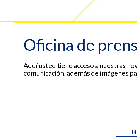
Oficina de pren
Aquí usted tiene acceso a nuestras no
comunicación, además de imágenes para
N