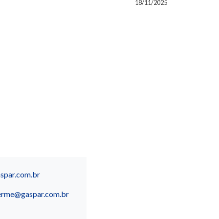
18/11/2025
spar.com.br
erme@gaspar.com.br