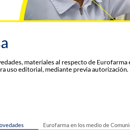
sa
vedades, materiales al respecto de Eurofarma 
 uso editorial, mediante previa autorización. 
ovedades
Eurofarma en los medio de Comuni