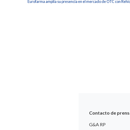
Eurofarma amplía su presencia en el mercado de OTC con Rehi
Contacto de prens
G&A RP