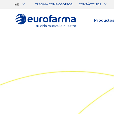
ES
TRABAJA CON NOSOTROS
CONTÁCTENOS
Atención al Cliente
Canal de Ética Eurofarma
Producto
BUSCAR PRODUCTOS
Búsqueda por nombre, principio acti
Ver todos los productos