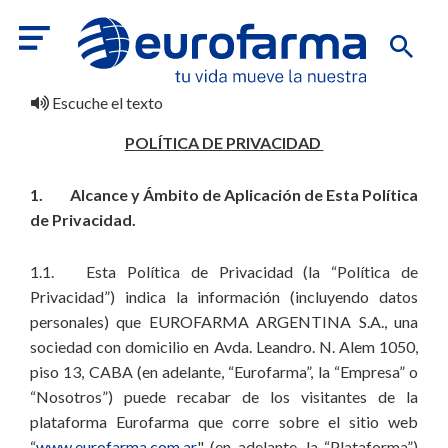
Escuche el texto
POLÍTICA DE PRIVACIDAD
1. Alcance y Ámbito de Aplicación de Esta Política
de Privacidad.
1.1. Esta Política de Privacidad (la “Política de
Privacidad”) indica la información (incluyendo datos
personales) que EUROFARMA ARGENTINA S.A., una
sociedad con domicilio en Avda. Leandro. N. Alem 1050,
piso 13, CABA (en adelante, “Eurofarma”, la “Empresa” o
“Nosotros”) puede recabar de los visitantes de la
plataforma Eurofarma que corre sobre el sitio web
“
www.eurofarma.com.ar
" (en adelante, la “Plataforma”)