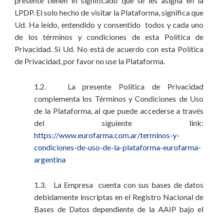
presente tienen el significado que se les asigna en la
LPDP. El solo hecho de visitar la Plataforma, significa que
Ud. Ha leído, entendido y consentido todos y cada uno
de los términos y condiciones de esta Política de
Privacidad. Si Ud. No está de acuerdo con esta Política
de Privacidad, por favor no use la Plataforma.
1.2. La presente Política de Privacidad
complementa los Términos y Condiciones de Uso
de la Plataforma, al que puede accederse a través
del siguiente link:
https://www.eurofarma.com.ar/terminos-y-
condiciones-de-uso-de-la-plataforma-eurofarma-
argentina
1.3. La Empresa cuenta con sus bases de datos
debidamente inscriptas en el Registro Nacional de
Bases de Datos dependiente de la AAIP bajo el