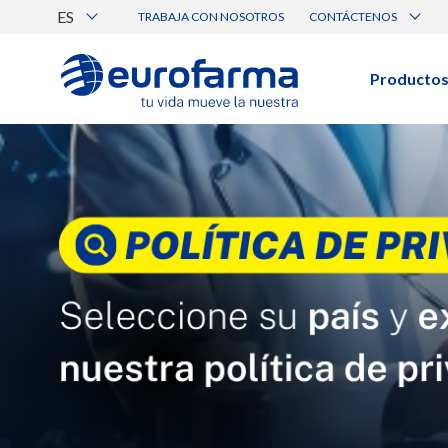
ES
TRABAJA CON NOSOTROS
CONTÁCTENOS
Atención al Cliente
Canal de Ética Eurofarma
Producto
BUSCAR PRODUCTOS
Búsqueda por nombre, principio acti
Ver todos los productos