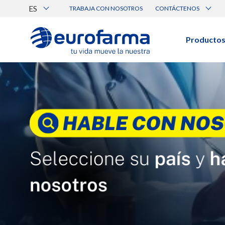
ES
TRABAJA CON NOSOTROS
CONTÁCTENOS
Atención al Cliente
Canal de Ética Eurofarma
Producto
BUSCAR PRODUCTOS
Búsqueda por nombre, principio acti
Ver todos los productos