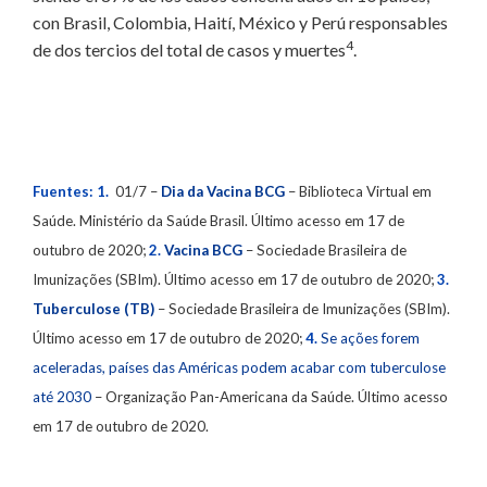
con Brasil, Colombia, Haití, México y Perú responsables
4
de dos tercios del total de casos y muertes
.
Fuentes: 1.
01/7 –
Dia da Vacina BCG
– Biblioteca Virtual em
Saúde. Ministério da Saúde Brasil. Último acesso em 17 de
outubro de 2020;
2.
Vacina BCG
– Sociedade Brasileira de
Imunizações (SBIm). Último acesso em 17 de outubro de 2020;
3.
Tuberculose (TB)
– Sociedade Brasileira de Imunizações (SBIm).
Último acesso em 17 de outubro de 2020;
4.
Se ações forem
aceleradas, países das Américas podem acabar com tuberculose
até 2030
– Organização Pan-Americana da Saúde. Último acesso
em 17 de outubro de 2020.