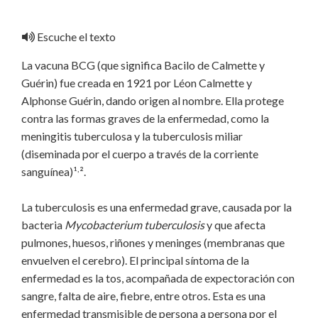
Escuche el texto
La vacuna BCG (que significa Bacilo de Calmette y
Guérin) fue creada en 1921 por Léon Calmette y
Alphonse Guérin, dando origen al nombre. Ella protege
contra las formas graves de la enfermedad, como la
meningitis tuberculosa y la tuberculosis miliar
(diseminada por el cuerpo a través de la corriente
,
sanguínea)¹
².
La tuberculosis es una enfermedad grave, causada por la
bacteria
Mycobacterium tuberculosis
y que afecta
pulmones, huesos, riñones y meninges (membranas que
envuelven el cerebro). El principal síntoma de la
enfermedad es la tos, acompañada de expectoración con
sangre, falta de aire, fiebre, entre otros. Esta es una
enfermedad transmisible de persona a persona por el