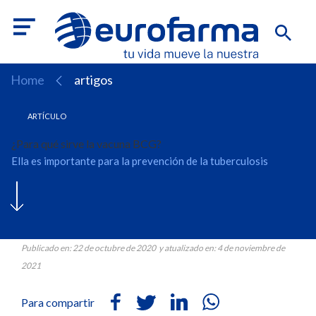
Home
artigos
¿Para qué sirve la vacuna BCG?
Ella es importante para la prevención de la tuberculosis
Publicado en: 22 de octubre de 2020 y atualizado en: 4 de noviembre de
2021
Para compartir