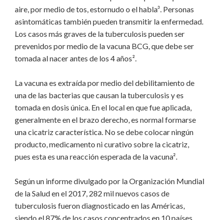
aire, por medio de tos, estornudo o el habla³. Personas
asintomáticas también pueden transmitir la enfermedad.
Los casos más graves de la tuberculosis pueden ser
prevenidos por medio de la vacuna BCG, que debe ser
tomada al nacer antes de los 4 años².
La vacuna es extraída por medio del debilitamiento de
una de las bacterias que causan la tuberculosis y es
tomada en dosis única. En el local en que fue aplicada,
generalmente en el brazo derecho, es normal formarse
una cicatriz característica. No se debe colocar ningún
producto, medicamento ni curativo sobre la cicatriz,
pues esta es una reacción esperada de la vacuna².
Según un informe divulgado por la Organización Mundial
de la Salud en el 2017, 282 mil nuevos casos de
tuberculosis fueron diagnosticado en las Américas,
siendo el 87% de los casos concentrados en 10 países,