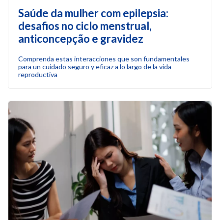
Saúde da mulher com epilepsia:
desafios no ciclo menstrual,
anticoncepção e gravidez
Comprenda estas interacciones que son fundamentales
para un cuidado seguro y eficaz a lo largo de la vida
reproductiva