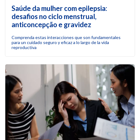
Saúde da mulher com epilepsia:
desafios no ciclo menstrual,
anticoncepção e gravidez
Comprenda estas interacciones que son fundamentales
para un cuidado seguro y eficaz a lo largo de la vida
reproductiva