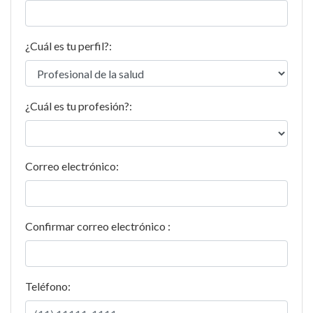
¿Cuál es tu perfil?:
¿Cuál es tu profesión?:
Correo electrónico:
Confirmar correo electrónico :
Teléfono: