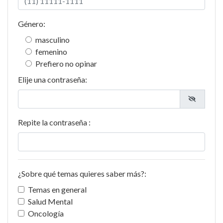
Género:
masculino
femenino
Prefiero no opinar
Elije una contraseña:
Repite la contraseña :
¿Sobre qué temas quieres saber más?:
Temas en general
Salud Mental
Oncología