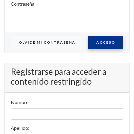
Contraseña:
OLVIDE MI CONTRASEÑA
ACCESO
Registrarse para acceder a
contenido restringido
Nombre:
Apellido: