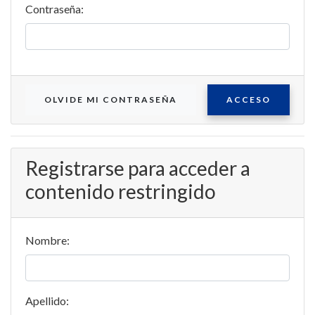
Contraseña:
OLVIDE MI CONTRASEÑA
ACCESO
Registrarse para acceder a
contenido restringido
Nombre:
Apellido: