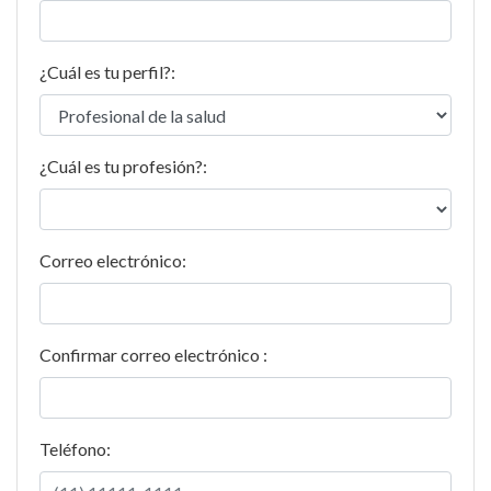
¿Cuál es tu perfil?:
¿Cuál es tu profesión?:
Correo electrónico:
Confirmar correo electrónico :
Teléfono: