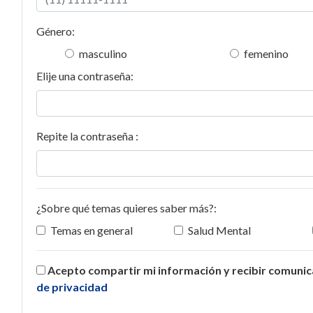
Género:
masculino
femenino
Elije una contraseña:
Repite la contraseña :
¿Sobre qué temas quieres saber más?:
Temas en general
Salud Mental
Acepto compartir mi información y recibir comuni
de privacidad