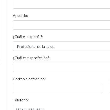
Apellido:
¿Cuál es tu perfil?:
¿Cuál es tu profesión?:
Correo electrónico:
Teléfono: