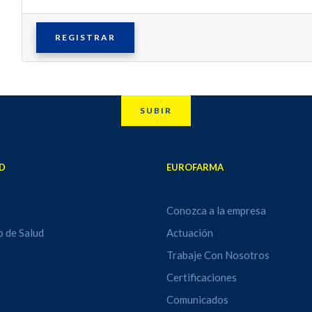
REGISTRAR
SUBIR
D
EUROFARMA
Conozca a la empresa
o de Salud
Actuación
Trabaje Con Nosotros
Certificaciones
Comunicados