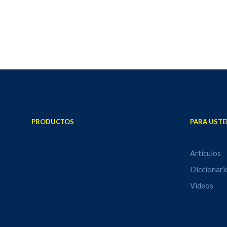
PRODUCTOS
PARA USTE
Artículos
Diccionari
Videos