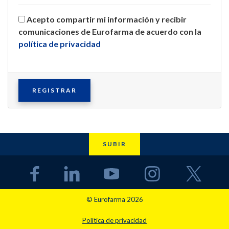
Acepto compartir mi información y recibir
comunicaciones de Eurofarma de acuerdo con la
política de privacidad
REGISTRAR
SUBIR
© Eurofarma 2026
Política de privacidad