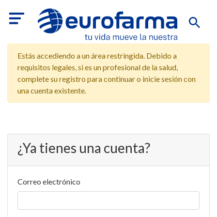
Estás accediendo a un área restringida. Debido a
requisitos legales, si es un profesional de la salud,
complete su registro para continuar o inicie sesión con
una cuenta existente.
¿Ya tienes una cuenta?
Correo electrónico