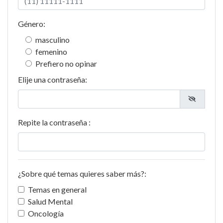
Género:
masculino
femenino
Prefiero no opinar
Elije una contraseña:
Repite la contraseña :
¿Sobre qué temas quieres saber más?:
Temas en general
Salud Mental
Oncología