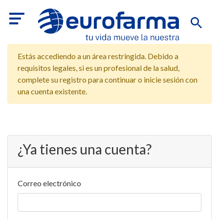
Estás accediendo a un área restringida. Debido a
requisitos legales, si es un profesional de la salud,
complete su registro para continuar o inicie sesión con
una cuenta existente.
¿Ya tienes una cuenta?
Correo electrónico