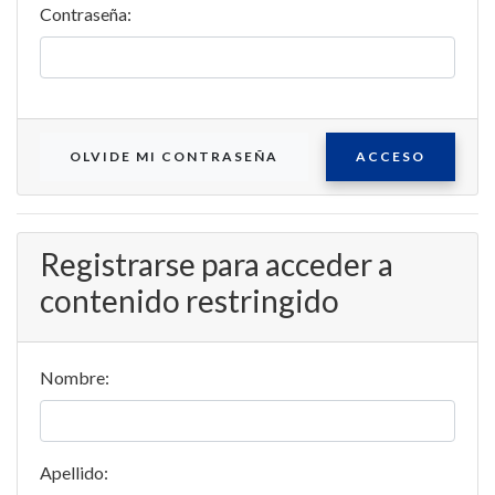
Contraseña:
OLVIDE MI CONTRASEÑA
ACCESO
Registrarse para acceder a
contenido restringido
Nombre:
Apellido: