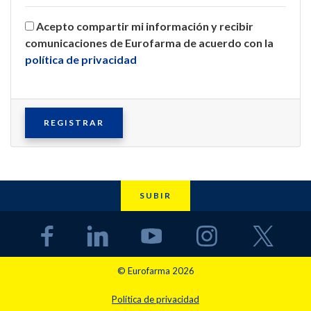
Acepto compartir mi información y recibir
comunicaciones de Eurofarma de acuerdo con la
política de privacidad
REGISTRAR
SUBIR
© Eurofarma 2026
Política de privacidad