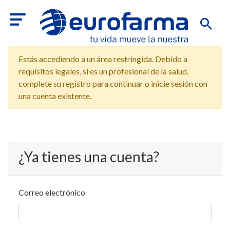
Estás accediendo a un área restringida. Debido a
requisitos legales, si es un profesional de la salud,
complete su registro para continuar o inicie sesión con
una cuenta existente.
¿Ya tienes una cuenta?
Correo electrónico