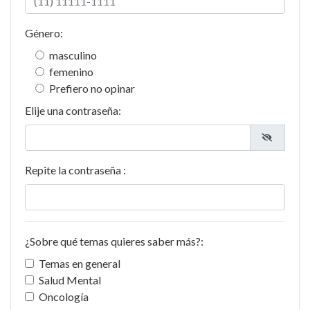
Género:
masculino
femenino
Prefiero no opinar
Elije una contraseña:
Repite la contraseña :
¿Sobre qué temas quieres saber más?:
Temas en general
Salud Mental
Oncología