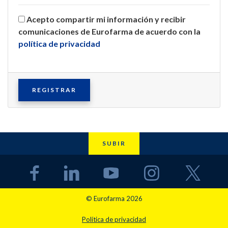
Acepto compartir mi información y recibir
comunicaciones de Eurofarma de acuerdo con la
política de privacidad
REGISTRAR
SUBIR
© Eurofarma 2026
Política de privacidad