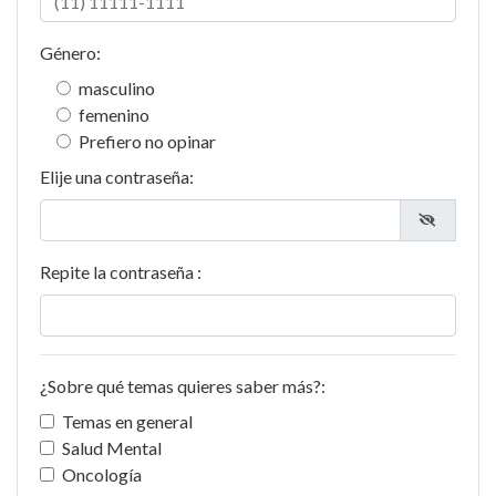
Género:
masculino
femenino
Prefiero no opinar
Elije una contraseña:
Repite la contraseña :
¿Sobre qué temas quieres saber más?:
Temas en general
Salud Mental
Oncología