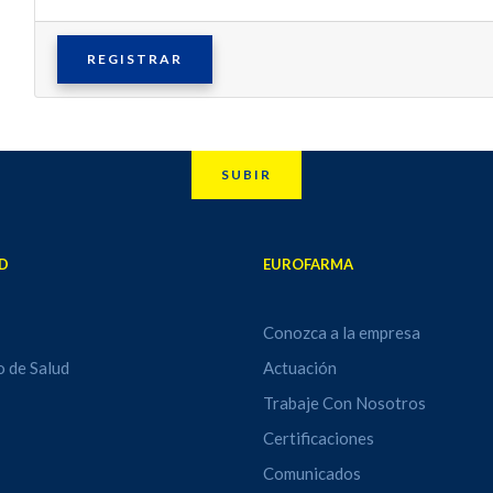
REGISTRAR
SUBIR
D
EUROFARMA
Conozca a la empresa
o de Salud
Actuación
Trabaje Con Nosotros
Certificaciones
Comunicados