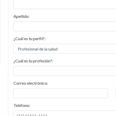
Apellido:
¿Cuál es tu perfil?:
¿Cuál es tu profesión?:
Correo electrónico:
Teléfono: