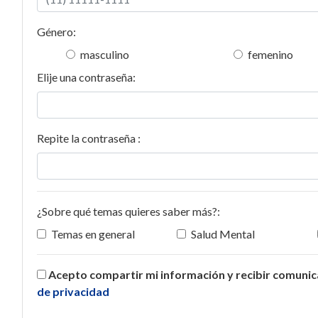
Género:
masculino
femenino
Elije una contraseña:
Repite la contraseña :
¿Sobre qué temas quieres saber más?:
Temas en general
Salud Mental
Acepto compartir mi información y recibir comuni
de privacidad