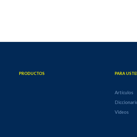
PRODUCTOS
PARA USTE
Artículos
Diccionari
Videos