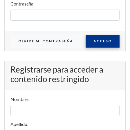
Contraseña:
OLVIDE MI CONTRASEÑA
ACCESO
Registrarse para acceder a
contenido restringido
Nombre:
Apellido: