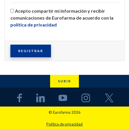
Acepto compartir mi información y recibir
comunicaciones de Eurofarma de acuerdo con la
política de privacidad
REGISTRAR
SUBIR
© Eurofarma 2026
Política de privacidad