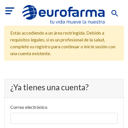
Estás accediendo a un área restringida. Debido a
requisitos legales, si es un profesional de la salud,
complete su registro para continuar o inicie sesión con
una cuenta existente.
¿Ya tienes una cuenta?
Correo electrónico