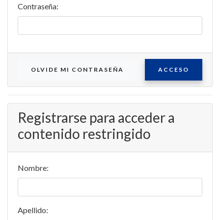
Contraseña:
OLVIDE MI CONTRASEÑA
ACCESO
Registrarse para acceder a
contenido restringido
Nombre:
Apellido: