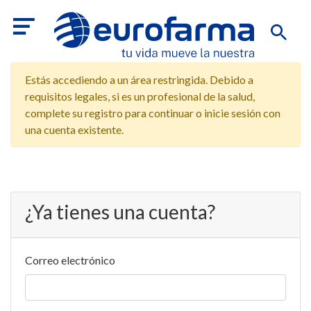
Estás accediendo a un área restringida. Debido a
requisitos legales, si es un profesional de la salud,
complete su registro para continuar o inicie sesión con
una cuenta existente.
¿Ya tienes una cuenta?
Correo electrónico