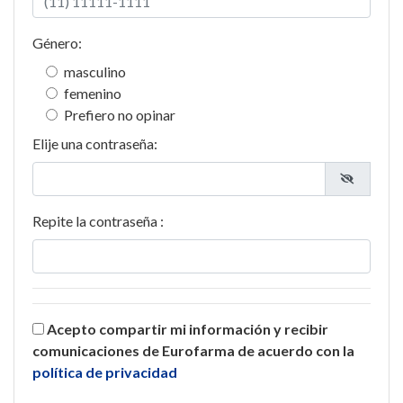
Género:
masculino
femenino
Prefiero no opinar
Elije una contraseña:
Repite la contraseña :
Acepto compartir mi información y recibir
comunicaciones de Eurofarma de acuerdo con la
política de privacidad