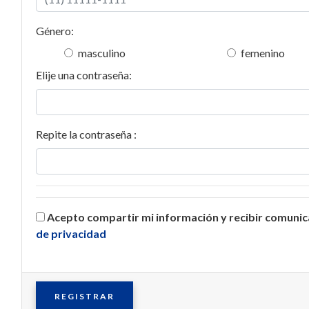
Género:
masculino
femenino
Elije una contraseña:
Repite la contraseña :
Acepto compartir mi información y recibir comuni
de privacidad
REGISTRAR