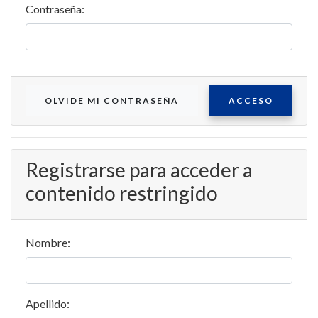
Contraseña:
OLVIDE MI CONTRASEÑA
ACCESO
Registrarse para acceder a
contenido restringido
Nombre:
Apellido: