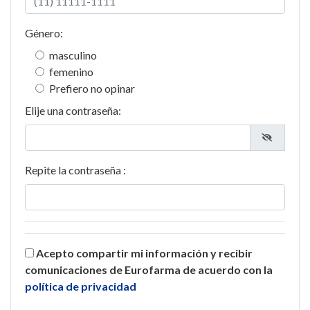
Género:
masculino
femenino
Prefiero no opinar
Elije una contraseña:
Repite la contraseña :
Acepto compartir mi información y recibir
comunicaciones de Eurofarma de acuerdo con la
política de privacidad