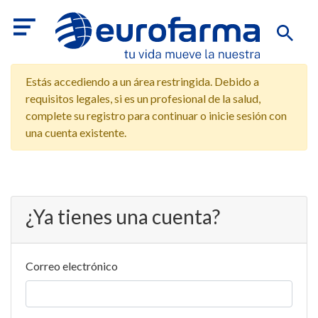
Estás accediendo a un área restringida. Debido a
requisitos legales, si es un profesional de la salud,
complete su registro para continuar o inicie sesión con
una cuenta existente.
¿Ya tienes una cuenta?
Correo electrónico