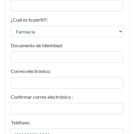
¿Cuál es tu perfil?:
Documento de Identidad:
Correo electrónico:
Confirmar correo electrónico :
Teléfono: