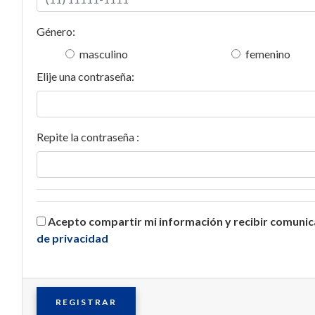
Género:
masculino
femenino
Elije una contraseña:
Repite la contraseña :
Acepto compartir mi información y recibir comuni
de privacidad
REGISTRAR