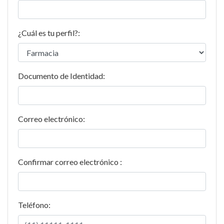
¿Cuál es tu perfil?:
Documento de Identidad:
Correo electrónico:
Confirmar correo electrónico :
Teléfono: