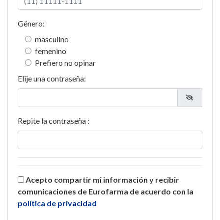
Género:
masculino
femenino
Prefiero no opinar
Elije una contraseña:
Repite la contraseña :
Acepto compartir mi información y recibir
comunicaciones de Eurofarma de acuerdo con la
política de privacidad