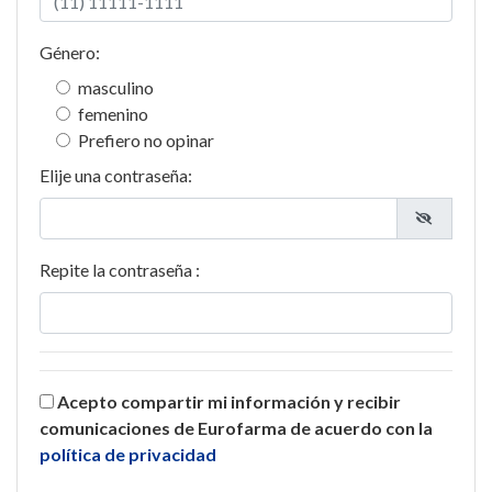
Género:
masculino
femenino
Prefiero no opinar
Elije una contraseña:
Repite la contraseña :
Acepto compartir mi información y recibir
comunicaciones de Eurofarma de acuerdo con la
política de privacidad