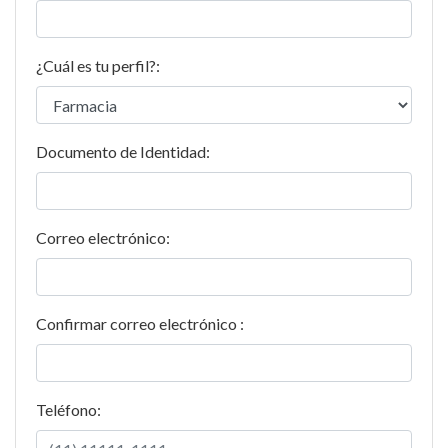
¿Cuál es tu perfil?:
Documento de Identidad:
Correo electrónico:
Confirmar correo electrónico :
Teléfono: