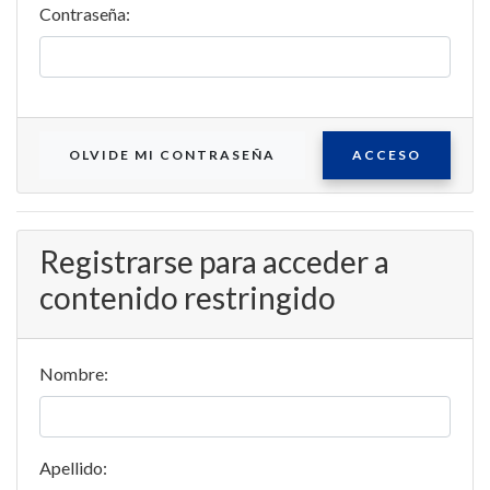
Contraseña:
OLVIDE MI CONTRASEÑA
ACCESO
Registrarse para acceder a
contenido restringido
Nombre:
Apellido: